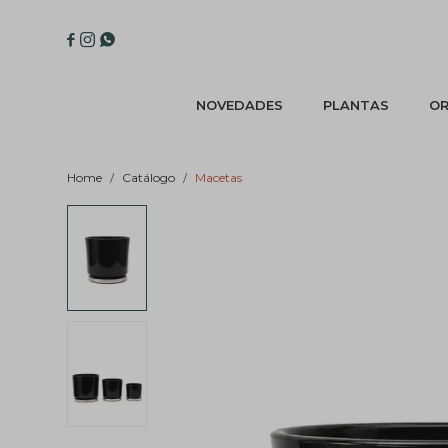



NOVEDADES
PLANTAS
OR
Home
Catálogo
Macetas