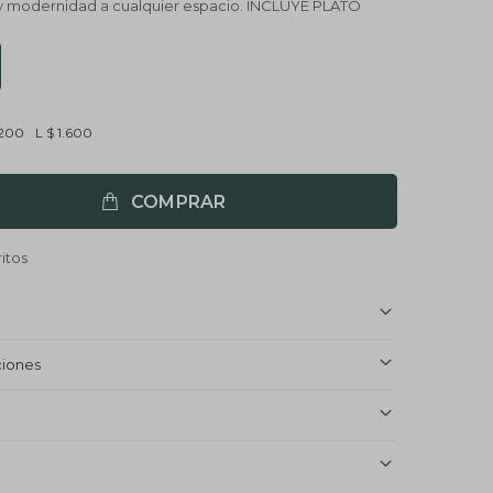
 y modernidad a cualquier espacio. INCLUYE PLATO
.200
L
$
1.600
COMPRAR
ciones