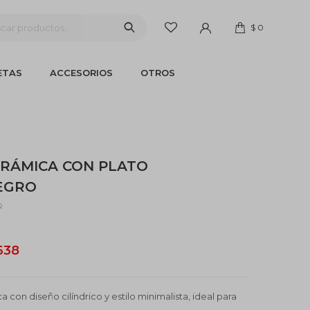
$
0
ETAS
ACCESORIOS
OTROS
RÁMICA CON PLATO
NEGRO
R
638
con diseño cilíndrico y estilo minimalista, ideal para