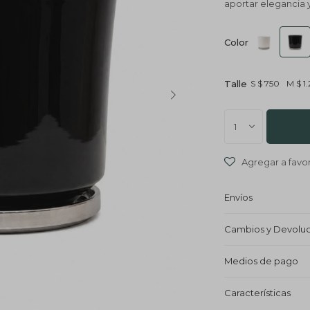
aportar elegancia
Color
Talle
S
$
750
M
$
1
1
Envíos
Cambios y Devolu
Medios de pago
Características