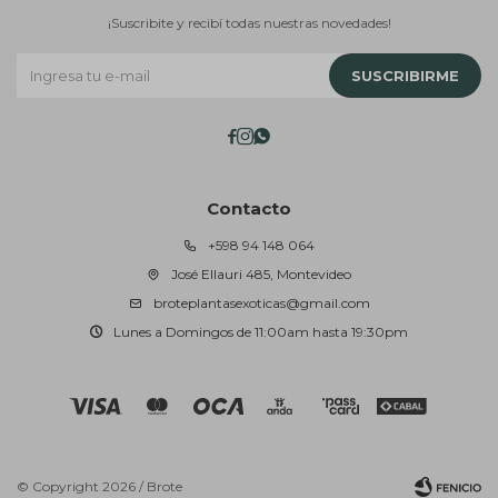
¡Suscribite y recibí todas nuestras novedades!
SUSCRIBIRME



Contacto
+598 94 148 064
José Ellauri 485, Montevideo
broteplantasexoticas@gmail.com
Lunes a Domingos de 11:00am hasta 19:30pm
© Copyright 2026 / Brote