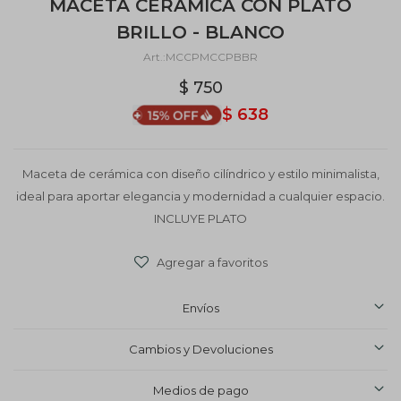
MACETA CERÁMICA CON PLATO
BRILLO - BLANCO
MCCPMCCPBBR
$
750
$
638
Maceta de cerámica con diseño cilíndrico y estilo minimalista,
ideal para aportar elegancia y modernidad a cualquier espacio.
INCLUYE PLATO
Envíos
Cambios y Devoluciones
Medios de pago