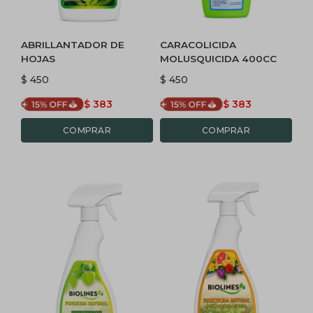
ABRILLANTADOR DE
CARACOLICIDA
HOJAS
MOLUSQUICIDA 400CC
$
450
$
450
$
383
$
383