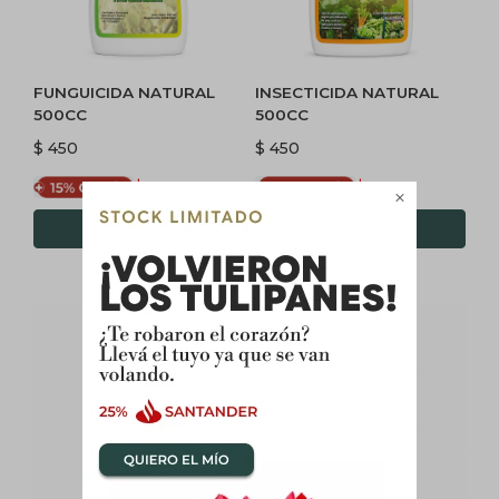
FUNGUICIDA NATURAL
INSECTICIDA NATURAL
500CC
500CC
$
450
$
450
$
383
$
383
