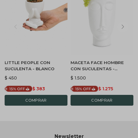
LITTLE PEOPLE CON
MACETA FACE HOMBRE
SUCULENTA - BLANCO
CON SUCULENTAS -
BLANCO
$
450
$
1.500
$
383
$
1.275
Newsletter