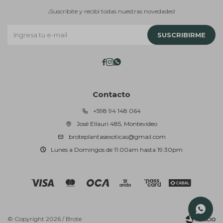
¡Suscribite y recibí todas nuestras novedades!
SUSCRIBIRME



Contacto
+598 94 148 064
José Ellauri 485, Montevideo
broteplantasexoticas@gmail.com
Lunes a Domingos de 11:00am hasta 19:30pm
© Copyright 2026 / Brote