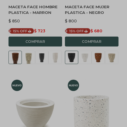
MACETA FACE HOMBRE
MACETA FACE MUJER
PLASTICA - MARRON
PLASTICA - NEGRO
$
850
$
800
$
723
$
680