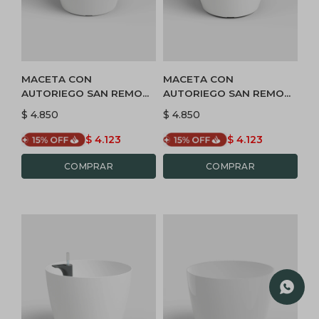
MACETA CON
MACETA CON
AUTORIEGO SAN REMO
AUTORIEGO SAN REMO
42 BRILLO - BLANCO
42 MATE - BLANCO
$
4.850
$
4.850
$
4.123
$
4.123