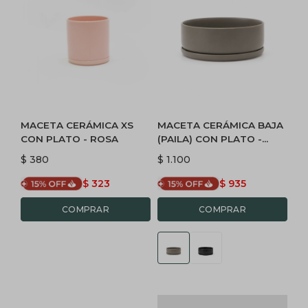
MACETA CERÁMICA XS
MACETA CERÁMICA BAJA
CON PLATO - ROSA
(PAILA) CON PLATO -
GRIS
$
380
$
1.100
$
323
$
935