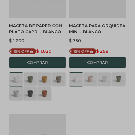
MACETA DE PARED CON
MACETA PARA ORQUIDEA
PLATO CAPRI - BLANCO
MINI - BLANCO
$
1.200
$
350
$
1.020
$
298