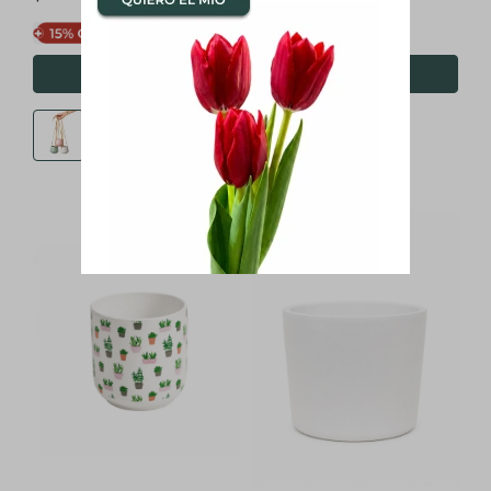
$
561
$
383