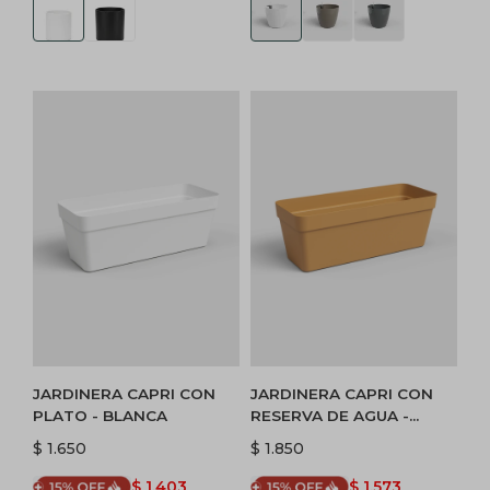
JARDINERA CAPRI CON
JARDINERA CAPRI CON
PLATO - BLANCA
RESERVA DE AGUA -
MOSTAZA
$
1.650
$
1.850
$
1.403
$
1.573