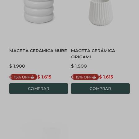
MACETA CERAMICA NUBE
MACETA CERÁMICA
ORIGAMI
$
1.900
$
1.900
$
1.615
$
1.615