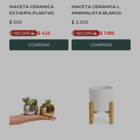
MACETA CERAMICA
MACETA CERÁMICA L
ESTAMPA PLANTAS
MINIMALISTA BLANCA
$
500
$
2.300
$
425
$
1.955