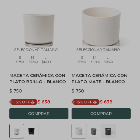
SELECCIONAR TAMAÑO
SELECCIONAR TAMAÑO
S
M
L
S
M
L
$750
$1200
$1600
$750
$1200
$1600
MACETA CERÁMICA CON
MACETA CERÁMICA CON
PLATO BRILLO - BLANCO
PLATO MATE - BLANCO
$
750
$
750
$
638
$
638