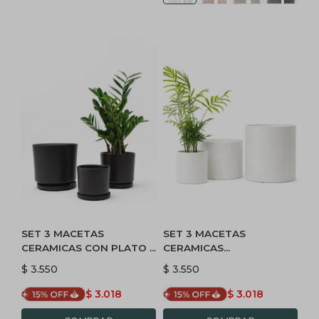
SET 3 MACETAS
SET 3 MACETAS
CERAMICAS CON PLATO -
CERAMICAS
NEGRO
MINIMALISTAS
$
3.550
$
3.550
$
3.018
$
3.018