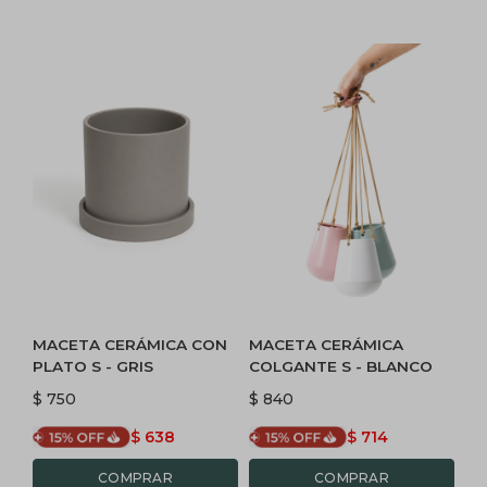
MACETA CERÁMICA CON
MACETA CERÁMICA
PLATO S - GRIS
COLGANTE S - BLANCO
$
750
$
840
$
638
$
714