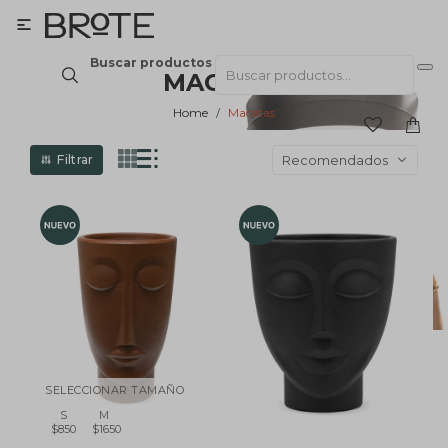

Buscar productos
MACETAS
Home
Macetas
Recomendados
SELECCIONAR TAMAÑO
S
M
$850
$1650