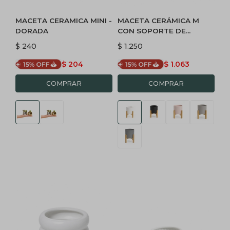
MACETA CERAMICA MINI -
MACETA CERÁMICA M
DORADA
CON SOPORTE DE
MADERA - BLANCA
$
240
$
1.250
$
204
$
1.063