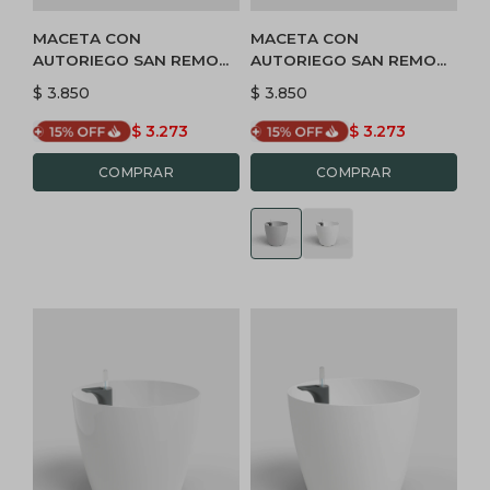
MACETA CON
MACETA CON
AUTORIEGO SAN REMO
AUTORIEGO SAN REMO
36 - BLANCO
36 MATE - GRIS CLARO
$
3.850
$
3.850
$
3.273
$
3.273