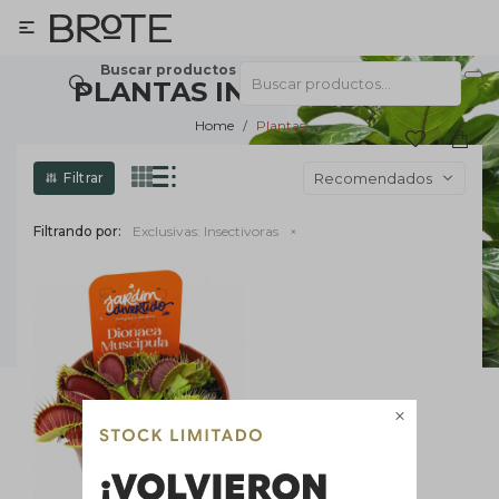

Buscar productos
PLANTAS INSECTIVORAS
Home
Plantas
Recomendados
Filtrando por:
Exclusivas:
Insectivoras
