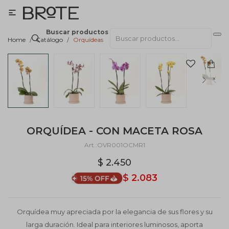

Buscar productos
Home
Catálogo
Orquídeas
ORQUÍDEA - CON MACETA ROSA
OVR001OCMR1
$
2.450
$
2.083
Orquídea muy apreciada por la elegancia de sus flores y su
larga duración. Ideal para interiores luminosos, aporta