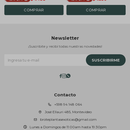
Newsletter
¡Suscribite y recibí todas nuestras novedades!
SUSCRIBIRME



Contacto
+598 94 148 064
José Ellauri 485, Montevideo
broteplantasexoticas@gmail.com
Lunes a Domingos de 11:00am hasta 19:30pm