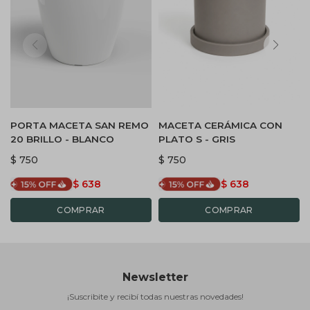
PORTA MACETA SAN REMO
MACETA CERÁMICA CON
20 BRILLO - BLANCO
PLATO S - GRIS
$
750
$
750
$
638
$
638
Newsletter
¡Suscribite y recibí todas nuestras novedades!