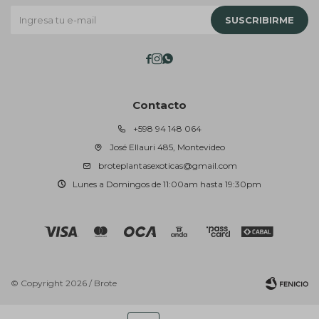
SUSCRIBIRME



Contacto
+598 94 148 064
José Ellauri 485, Montevideo
broteplantasexoticas@gmail.com
Lunes a Domingos de 11:00am hasta 19:30pm
© Copyright 2026 / Brote