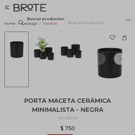

Buscar productos
Home
Catálogo
Macetas
PORTA MACETA CERÁMICA
MINIMALISTA - NEGRA
PMCM
$
750