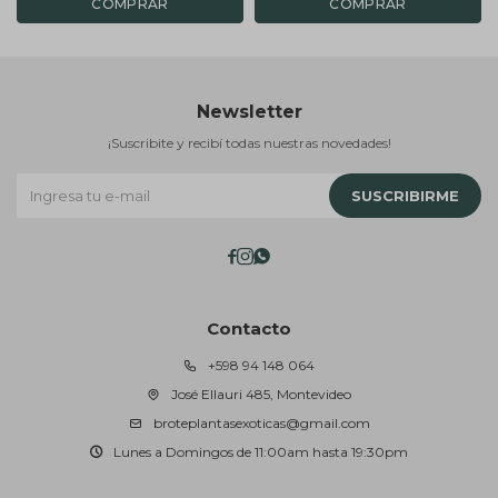
Newsletter
¡Suscribite y recibí todas nuestras novedades!
SUSCRIBIRME



Contacto
+598 94 148 064
José Ellauri 485, Montevideo
broteplantasexoticas@gmail.com
Lunes a Domingos de 11:00am hasta 19:30pm