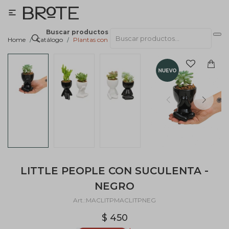

Buscar productos
Home
Catálogo
Plantas con macetas
LITTLE PEOPLE CON SUCULENTA -
NEGRO
MACLITPMACLITPNEG
$
450