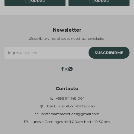
Newsletter
¡Suscribite y recibí todas nuestras novedades!
SUSCRIBIRME



Contacto
+598 94 148 064
José Ellauri 485, Montevideo
broteplantasexoticas@gmail.com
Lunes a Domingos de 11:00am hasta 19:30pm