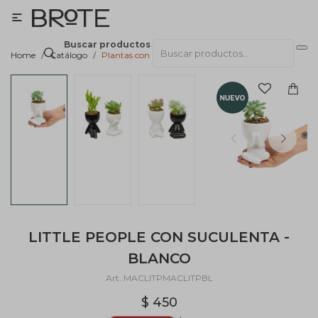

Buscar productos
Home
Catálogo
Plantas con macetas
LITTLE PEOPLE CON SUCULENTA -
BLANCO
MACLITPMACLITPBL
$
450