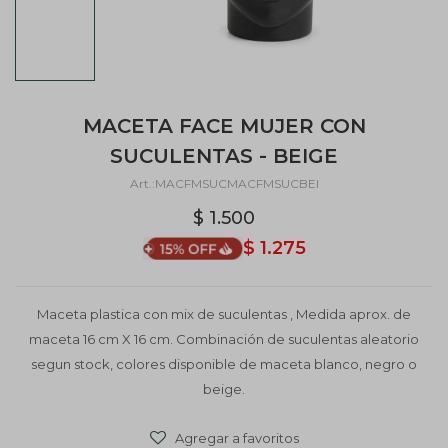
MACETA FACE MUJER CON
SUCULENTAS - BEIGE
MACFMSUCMACFMSUCBEI
$
1.500
$
1.275
Maceta plastica con mix de suculentas , Medida aprox. de
maceta 16 cm X 16 cm. Combinación de suculentas aleatorio
segun stock, colores disponible de maceta blanco, negro o
beige.