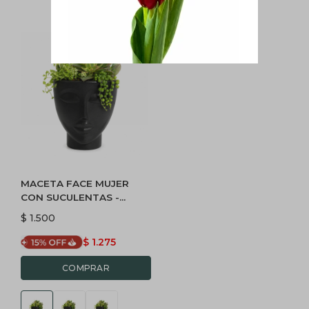
MACETA FACE MUJER
CON SUCULENTAS -
BLANCO
$
1.500
$
1.275