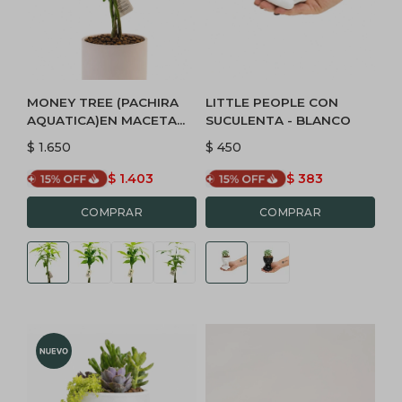
MONEY TREE (PACHIRA
LITTLE PEOPLE CON
AQUATICA)EN MACETA
SUCULENTA - BLANCO
CERAMICA - ROSA
$
1.650
$
450
$
1.403
$
383