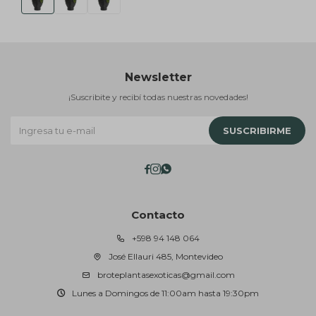
Newsletter
¡Suscribite y recibí todas nuestras novedades!
SUSCRIBIRME



Contacto
+598 94 148 064
José Ellauri 485, Montevideo
broteplantasexoticas@gmail.com
Lunes a Domingos de 11:00am hasta 19:30pm