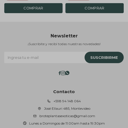
Newsletter
¡Suscribite y recibí todas nuestras novedades!
SUSCRIBIRME



Contacto
+598 94 148 064
José Ellauri 485, Montevideo
broteplantasexoticas@gmail.com
Lunes a Domingos de 11:00am hasta 19:30pm