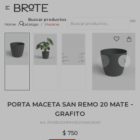

Buscar productos
Home
Catálogo
Macetas
PORTA MACETA SAN REMO 20 MATE -
GRAFITO
PMSR20MPMSR20MAGRAF
$
750