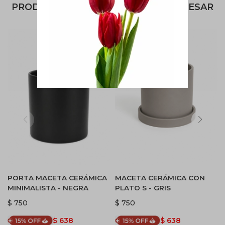
PRODUCTOS QUE TE PUEDEN INTERESAR
PORTA MACETA CERÁMICA
MACETA CERÁMICA CON
MINIMALISTA - NEGRA
PLATO S - GRIS
$
750
$
750
$
638
$
638