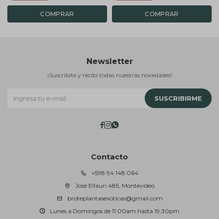
Newsletter
¡Suscribite y recibí todas nuestras novedades!
SUSCRIBIRME



Contacto
+598 94 148 064
José Ellauri 485, Montevideo
broteplantasexoticas@gmail.com
Lunes a Domingos de 11:00am hasta 19:30pm