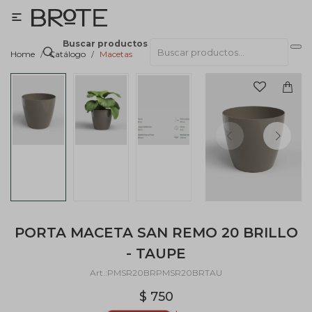

Buscar productos
Home
Catálogo
Macetas
PORTA MACETA SAN REMO 20 BRILLO
- TAUPE
PMSR20BRPMSR20BRTAU
$
750