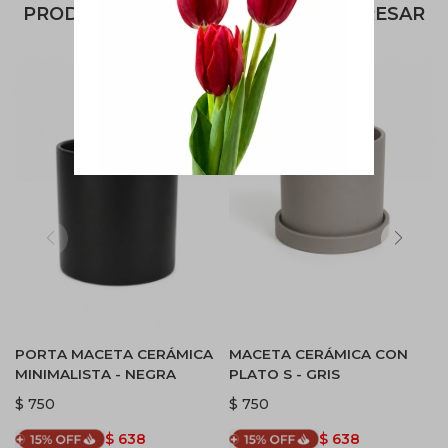
PRODUCTOS QUE TE PUEDEN INTERESAR
PORTA MACETA CERÁMICA
MACETA CERÁMICA CON
MINIMALISTA - NEGRA
PLATO S - GRIS
$
750
$
750
$
638
$
638