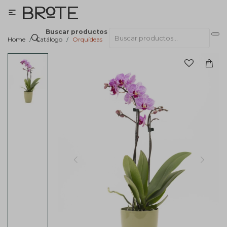

Buscar productos
Home
Catálogo
Orquídeas