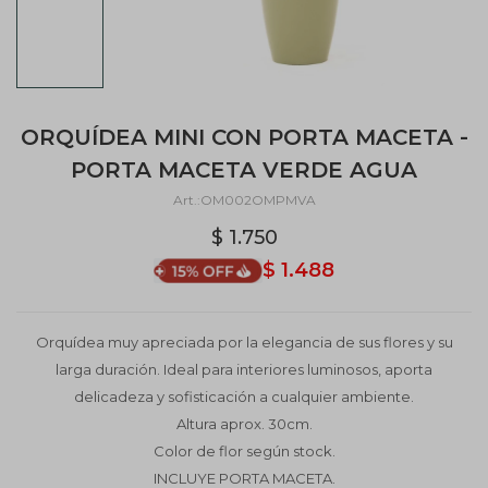
ORQUÍDEA MINI CON PORTA MACETA -
PORTA MACETA VERDE AGUA
OM002OMPMVA
$
1.750
$
1.488
Orquídea muy apreciada por la elegancia de sus flores y su
larga duración. Ideal para interiores luminosos, aporta
delicadeza y sofisticación a cualquier ambiente.
Altura aprox. 30cm.
Color de flor según stock.
INCLUYE PORTA MACETA.