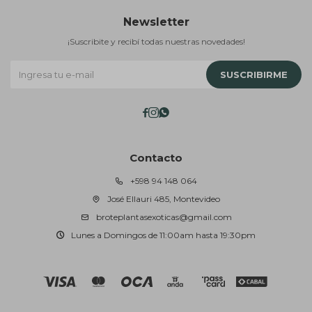
Newsletter
¡Suscribite y recibí todas nuestras novedades!
SUSCRIBIRME



Contacto
+598 94 148 064
José Ellauri 485, Montevideo
broteplantasexoticas@gmail.com
Lunes a Domingos de 11:00am hasta 19:30pm