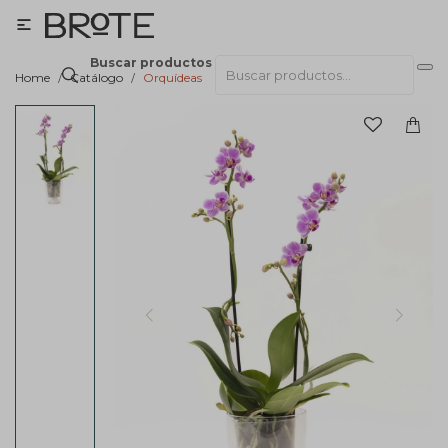

Buscar productos
Home
Catálogo
Orquídeas