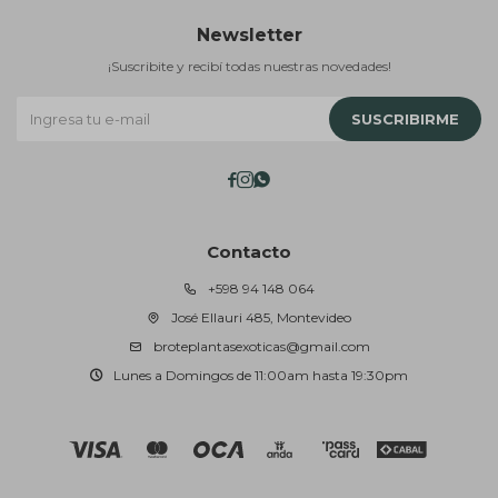
Newsletter
¡Suscribite y recibí todas nuestras novedades!
SUSCRIBIRME



Contacto
+598 94 148 064
José Ellauri 485, Montevideo
broteplantasexoticas@gmail.com
Lunes a Domingos de 11:00am hasta 19:30pm