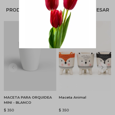
PRODUCTOS QUE TE PUEDEN INTERESAR
MACETA PARA ORQUIDEA
Maceta Animal
MINI - BLANCO
$
350
$
350