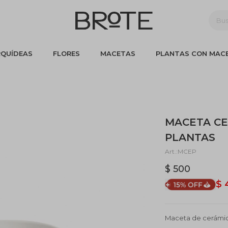
QUÍDEAS
FLORES
MACETAS
PLANTAS CON MAC
MACETA C
PLANTAS
MCEP
$
500
$
Maceta de cerámica