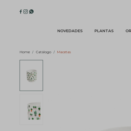



NOVEDADES
PLANTAS
OR
Home
Catálogo
Macetas