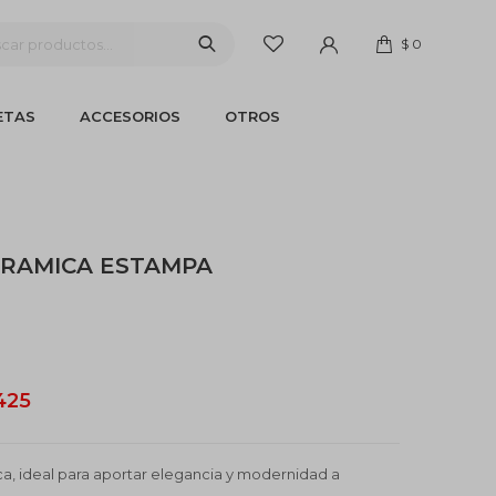
$
0
ETAS
ACCESORIOS
OTROS
ERAMICA ESTAMPA
425
, ideal para aportar elegancia y modernidad a