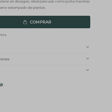
 Viene sin desagüe, ideal para usar como porta macetas
Diseno estampado de plantas.
COMPRAR
ciones
