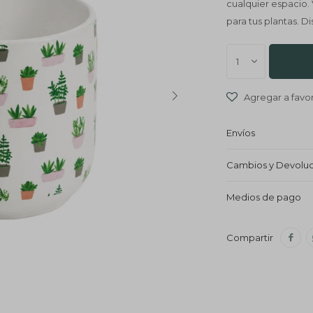
cualquier espacio.
para tus plantas. 
1
Envíos
Cambios y Devolu
Medios de pago
