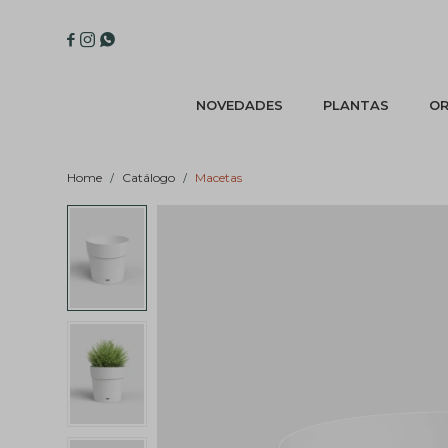



NOVEDADES
PLANTAS
OR
Home
Catálogo
Macetas