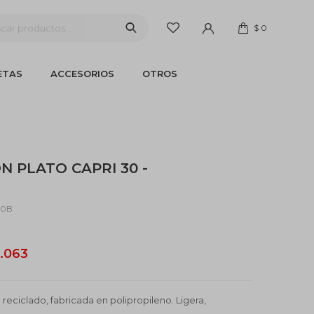
$
0
ETAS
ACCESORIOS
OTROS
N PLATO CAPRI 30 -
30B
1.063
reciclado, fabricada en polipropileno. Ligera,