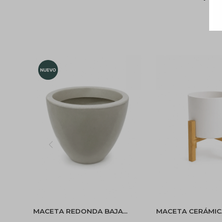
MACETA REDONDA BAJA
MACETA CERÁMIC
PLASTICA 30X22 - BEIGE
SOPORTE DE MAD