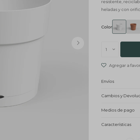
resistente, reciclab
heladas y con orifi
Color
1
Envíos
Cambios y Devolu
Medios de pago
Características