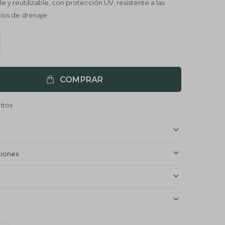
le y reutilizable, con protección UV, resistente a las
cios de drenaje.
COMPRAR
ciones