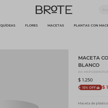
QUÍDEAS
FLORES
MACETAS
PLANTAS CON MAC
MACETA CO
BLANCO
MCPC30MCPC
$
1.250
$
Maceta de plástico 