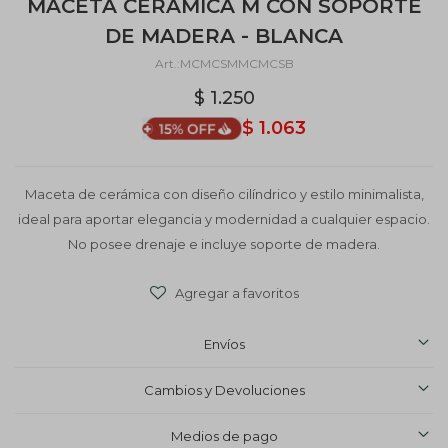
MACETA CERÁMICA M CON SOPORTE
DE MADERA - BLANCA
MCMCSMMCMCSB
$
1.250
$
1.063
Maceta de cerámica con diseño cilíndrico y estilo minimalista,
ideal para aportar elegancia y modernidad a cualquier espacio.
No posee drenaje e incluye soporte de madera.
Envíos
Cambios y Devoluciones
Medios de pago