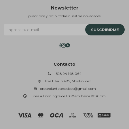
Newsletter
¡Suscribite y recibí todas nuestras novedades!
SUSCRIBIRME



Contacto
+598 94 148 064
José Ellauri 485, Montevideo
broteplantasexoticas@gmail.com
Lunes a Domingos de 11:00am hasta 19:30pm