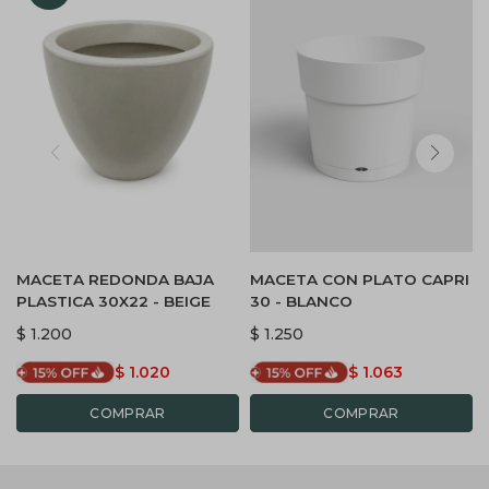
MACETA REDONDA BAJA
MACETA CON PLATO CAPRI
PLASTICA 30X22 - BEIGE
30 - BLANCO
$
1.200
$
1.250
$
1.020
$
1.063