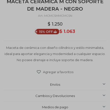
MACETA CERÁMICA M CON SOPORTE
DE MADERA - NEGRO
MCMCSMMCMCSN
$
1.250
$
1.063
Maceta de cerámica con diseño cilíndrico y estilo minimalista,
ideal para aportar elegancia y modernidad a cualquier espacio.
No posee drenaje e incluye soporte de madera.
Envíos
Cambios y Devoluciones
Medios de pago