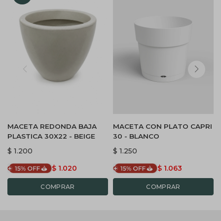
MACETA REDONDA BAJA
MACETA CON PLATO CAPRI
PLASTICA 30X22 - BEIGE
30 - BLANCO
$
1.200
$
1.250
$
1.020
$
1.063