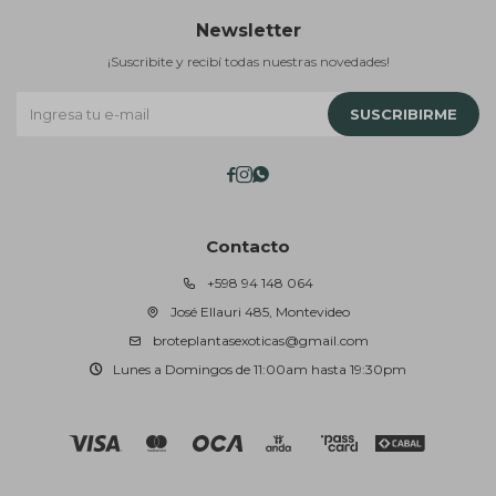
Newsletter
¡Suscribite y recibí todas nuestras novedades!
SUSCRIBIRME



Contacto
+598 94 148 064
José Ellauri 485, Montevideo
broteplantasexoticas@gmail.com
Lunes a Domingos de 11:00am hasta 19:30pm