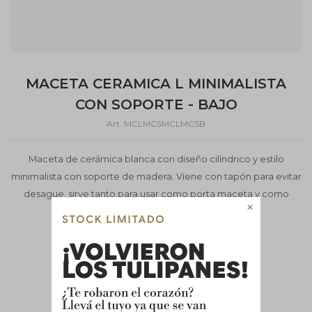
MACETA CERAMICA L MINIMALISTA
CON SOPORTE - BAJO
MCLMCSMCLMCSB
Maceta de cerámica blanca con diseño cilíndrico y estilo
minimalista con soporte de madera. Viene con tapón para evitar
desague, sirve tanto para usar como porta maceta y como

maceta con drenaje. NO INCLUYE PLANTA
Este artículo está agotado.