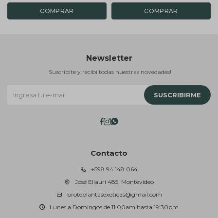
Newsletter
¡Suscribite y recibí todas nuestras novedades!
SUSCRIBIRME



Contacto
+598 94 148 064
José Ellauri 485, Montevideo
broteplantasexoticas@gmail.com
Lunes a Domingos de 11:00am hasta 19:30pm