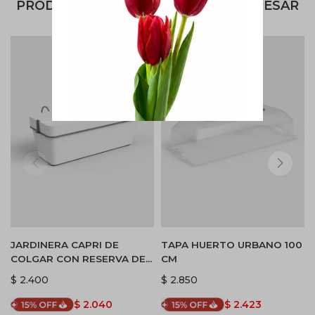
PRODUCTOS QUE TE PUEDEN INTERESAR
JARDINERA CAPRI DE
TAPA HUERTO URBANO 100
COLGAR CON RESERVA DE
CM
AGUA - BLANCO
$
2.400
$
2.850
$
2.040
$
2.423