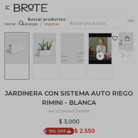

Buscar productos
Home
Catálogo
Macetas
JARDINERA CON SISTEMA AUTO RIEGO
RIMINI - BLANCA
JCSARRJCSARRB
$
3.000
$
2.550