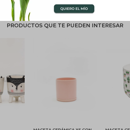
enaje: No.
PRODUCTOS QUE TE PUEDEN INTERESAR
MACETA CERÁMICA XS CON
MACETA CE