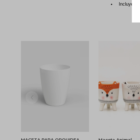
Incluye dr
MACETA PARA ORQUIDEA
Maceta Animal