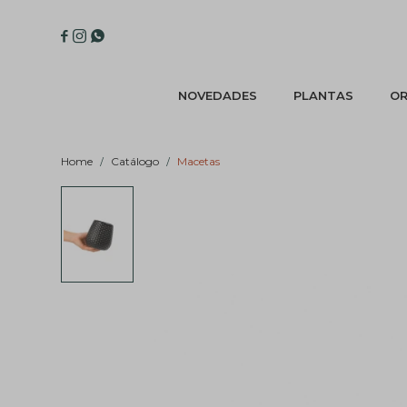



NOVEDADES
PLANTAS
OR
Home
Catálogo
Macetas