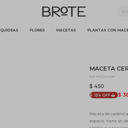
QUÍDEAS
FLORES
MACETAS
PLANTAS CON MAC
MACETA CER
MCDmcdn
$
450
$
3
Maceta de cerámica,
espacio. Viene sin d