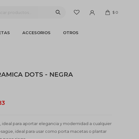
$
0
ETAS
ACCESORIOS
OTROS
AMICA DOTS - NEGRA
83
 ideal para aportar elegancia y modernidad a cualquier
esagüe, ideal para usar como porta macetas o plantar