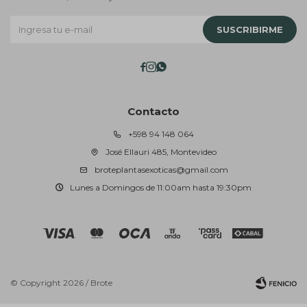
SUSCRIBIRME



Contacto
+598 94 148 064
José Ellauri 485, Montevideo
broteplantasexoticas@gmail.com
Lunes a Domingos de 11:00am hasta 19:30pm
© Copyright 2026 / Brote