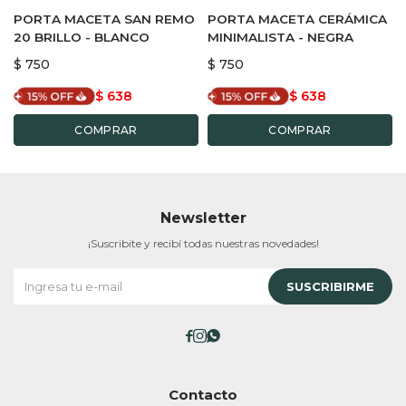
PORTA MACETA SAN REMO
PORTA MACETA CERÁMICA
20 BRILLO - BLANCO
MINIMALISTA - NEGRA
$
750
$
750
$
638
$
638
Newsletter
¡Suscribite y recibí todas nuestras novedades!
SUSCRIBIRME



Contacto