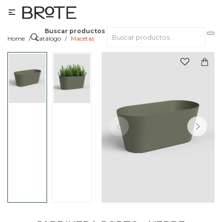

Buscar productos
Home
Catálogo
Macetas