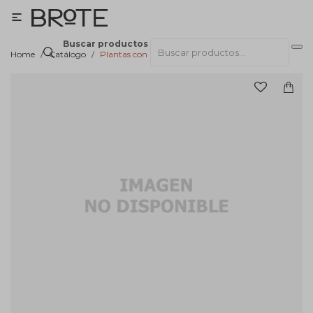

Buscar productos
Home
Catálogo
Plantas con macetas