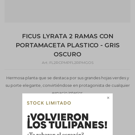
FICUS LYRATA 2 RAMAS CON
PORTAMACETA PLASTICO - GRIS
OSCURO
FL2RCPMPFL2RPMGOS
Hermosa planta que se destaca por sus grandes hojas verdes y
su porte elegante, convirtiéndose en protagonista de cualquier
espacio interior.

Altura aprox. 60 cm.
NO INCLUYE PORTA MACETA
Este artículo está agotado.