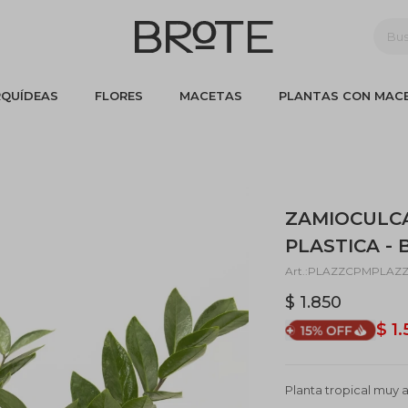
QUÍDEAS
FLORES
MACETAS
PLANTAS CON MAC
ZAMIOCULC
PLASTICA -
PLAZZCPMPLAZ
$
1.850
$
1
Planta tropical muy a