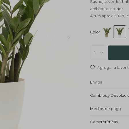
Sus hojas verdes bril
ambiente interior.
Altura aprox. 50–70 
Color
1
Envíos
Cambios y Devoluci
Medios de pago
Características