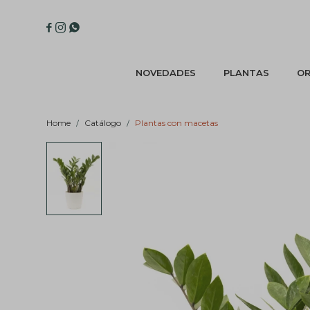



NOVEDADES
PLANTAS
OR
Home
Catálogo
Plantas con macetas