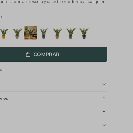
lantes aportan frescura y un estilo moderno a cualquier
cm.
COMPRAR
ones