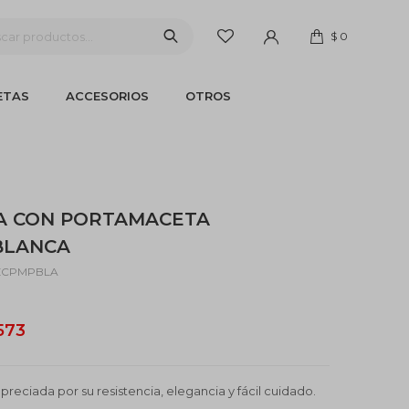
$
0
ETAS
ACCESORIOS
OTROS
A CON PORTAMACETA
 BLANCA
ZCPMPBLA
.573
preciada por su resistencia, elegancia y fácil cuidado.