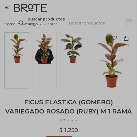

Buscar productos
Home
Catálogo
Plantas
FICUS ELASTICA (GOMERO)
VARIEGADO ROSADO (RUBY) M 1 RAMA
GR1R
$
1.250