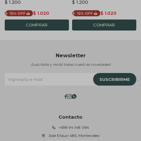
$
1.200
$
1.200
$
1.020
$
1.020
Newsletter
¡Suscribite y recibí todas nuestras novedades!
SUSCRIBIRME



Contacto
+598 94 148 064
José Ellauri 485, Montevideo