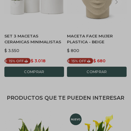
SET 3 MACETAS
MACETA FACE MUJER
CERAMICAS MINIMALISTAS
PLASTICA - BEIGE
$
3.550
$
800
$
3.018
$
680
PRODUCTOS QUE TE PUEDEN INTERESAR