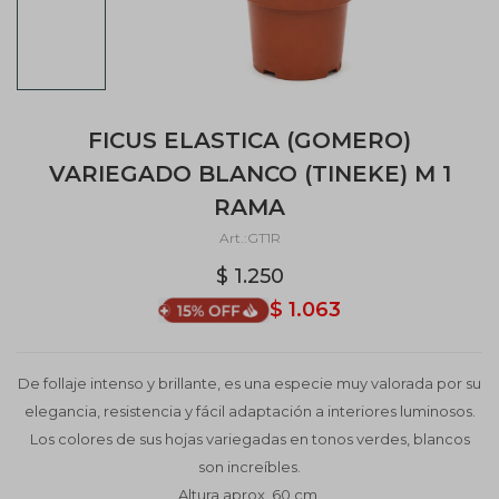
FICUS ELASTICA (GOMERO)
VARIEGADO BLANCO (TINEKE) M 1
RAMA
GT1R
$
1.250
$
1.063
De follaje intenso y brillante, es una especie muy valorada por su
elegancia, resistencia y fácil adaptación a interiores luminosos.
Los colores de sus hojas variegadas en tonos verdes, blancos
son increíbles.
Altura aprox. 60 cm.