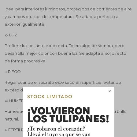
Ideal para interiores luminosos, protegidos de corrientes de aire
y cambios bruscos de temperatura. Se adapta perfecto al
exterior igualmente.
☼ LUZ
Prefiere luz brillante e indirecta. Tolera algo de sombra, pero
desarrolla mejor color con buena luz. Se adapta al sol directo
de forma progresiva.
◌ RIEGO
Regar cuando el sustrato esté seco en superficie, evitando
exceso de agua.

≋ HUMEDAD
Humedad media. Limpiar sus hojas ayuda a mantener su brillo
natural.
⟡ FERTILIZACIÓN