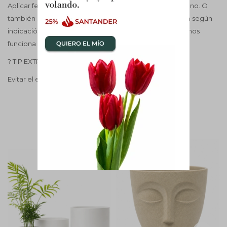
Aplicar fertilizante cada 15 días durante primavera y verano. O
también se puede usar el fertilizante de liberación lenta según
indicación del fabricante, este lo recomendamos más, nos
funciona muy bien.
? TIP EXTRA
Evitar el exceso de riego favorece hojas firmes y sanas.
COMPLETÁ TU COMPRA