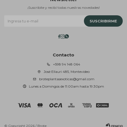
¡Suscribite y recibí todas nuestras novedades!
SUSCRIBIRME



Contacto
+598 94 148 064
José Ellauri 485, Montevideo
broteplantasexoticas@gmail.com
Lunes a Domingos de 11:00am hasta 19:30pm
© Copyright 2026 / Brote