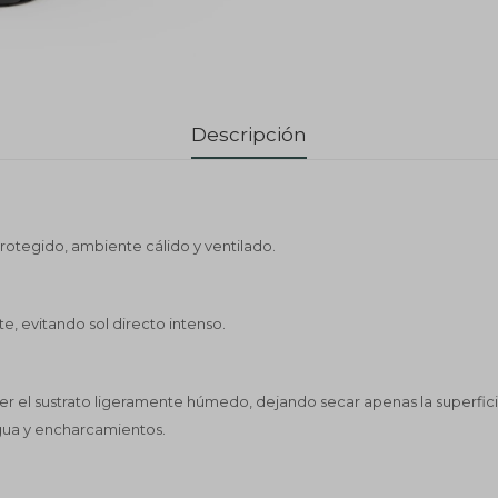
Descripción
 protegido, ambiente cálido y ventilado.
nte, evitando sol directo intenso.
 el sustrato ligeramente húmedo, dejando secar apenas la superfici
gua y encharcamientos.