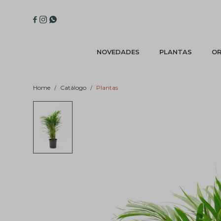



NOVEDADES
PLANTAS
OR
Home
Catálogo
Plantas