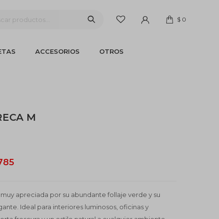
$
0
ETAS
ACCESORIOS
OTROS
RECA M
.785
muy apreciada por su abundante follaje verde y su
ante. Ideal para interiores luminosos, oficinas y