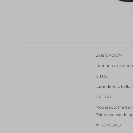
⌂ UBICACIÓN
Interior o exterior
☼ LUZ
Luz indirecta brilla
◌ RIEGO
Moderado. Mantener
Evitar exceso de a
≋ HUMEDAD