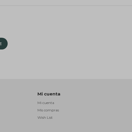
E
Mi cuenta
Mi cuenta
Mis compras
Wish List