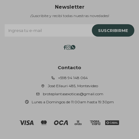
Newsletter
¡Suscribite y recibí todas nuestras novedades!
SUSCRIBIRME



Contacto
+598 94 148 064
José Ellauri 485, Montevideo
broteplantasexoticas@gmail.com
Lunes a Domingos de 11:00am hasta 19:30pm