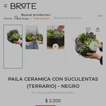

Buscar productos
Home
Catálogo
Plantas con macetas
PAILA CERAMICA CON SUCULENTAS
(TERRARIO) - NEGRO
PAISUCERPAICERSUCNEG
$
2.200