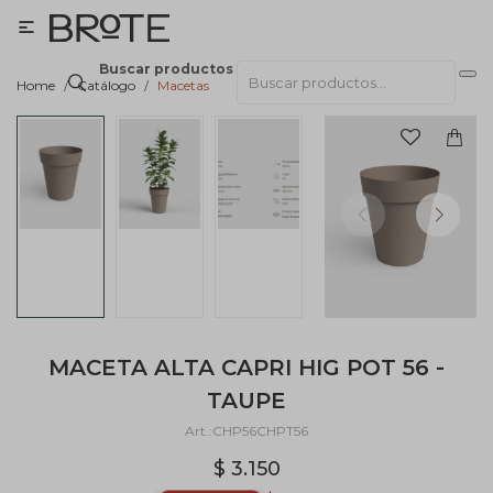

Buscar productos
Home
Catálogo
Macetas
MACETA ALTA CAPRI HIG POT 56 -
TAUPE
CHP56CHPT56
$
3.150