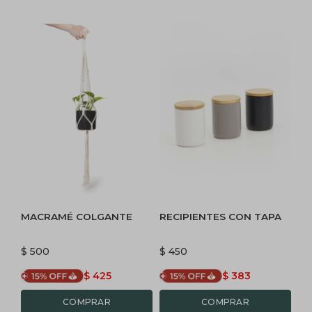
MACRAMÉ COLGANTE
RECIPIENTES CON TAPA
$
500
$
450
$
425
$
383