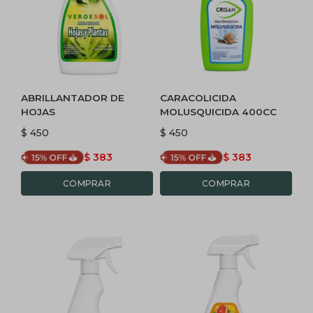
ABRILLANTADOR DE
CARACOLICIDA
HOJAS
MOLUSQUICIDA 400CC
$
450
$
450
$
383
$
383