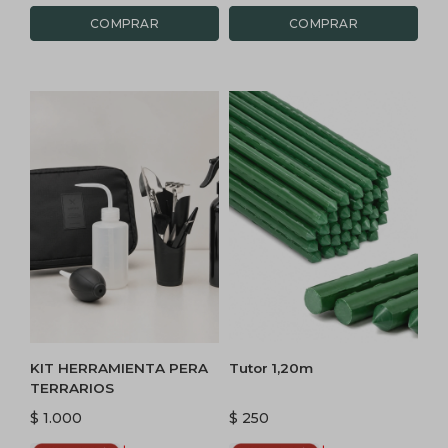
KIT HERRAMIENTA PERA
Tutor 1,20m
TERRARIOS
$
1.000
$
250