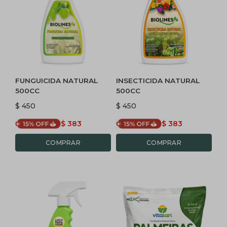
FUNGUICIDA NATURAL
INSECTICIDA NATURAL
500CC
500CC
$
450
$
450
$
383
$
383