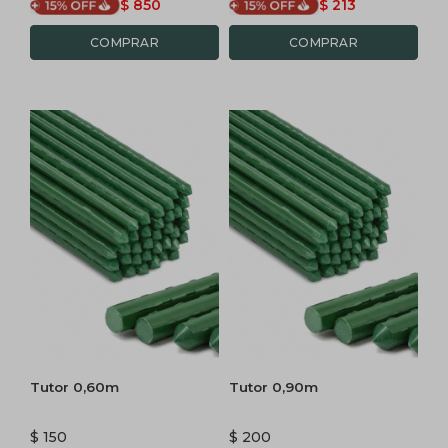
$
850
$
213
Tutor 0,60m
Tutor 0,90m
$
150
$
200