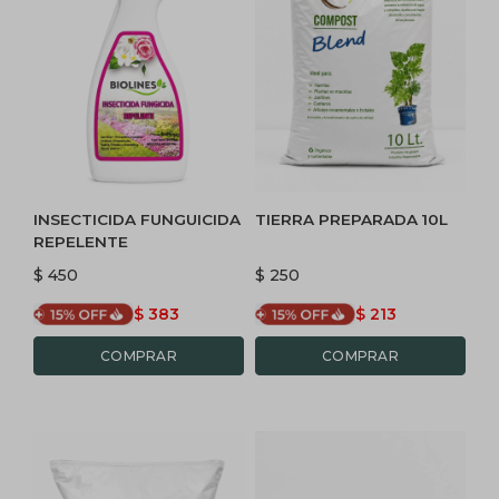
INSECTICIDA FUNGUICIDA
TIERRA PREPARADA 10L
REPELENTE
$
450
$
250
$
383
$
213