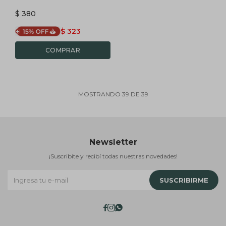
$
380
$
323
MOSTRANDO
39
DE
39
Newsletter
¡Suscribite y recibí todas nuestras novedades!
SUSCRIBIRME


