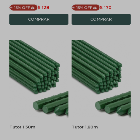
$
128
$
170
Tutor 1,50m
Tutor 1,80m