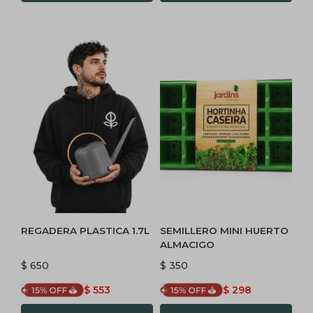
REGADERA PLASTICA 1.7L
SEMILLERO MINI HUERTO
ALMACIGO
$
650
$
350
$
553
$
298