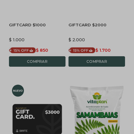
GIFTCARD $1000
GIFTCARD $2000
$
1.000
$
2.000
$
850
$
1.700