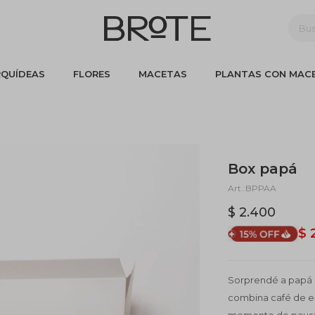
QUÍDEAS
FLORES
MACETAS
PLANTAS CON MAC
Box papá
BPPAA
$
2.400
$
Sorprendé a papá 
combina café de es