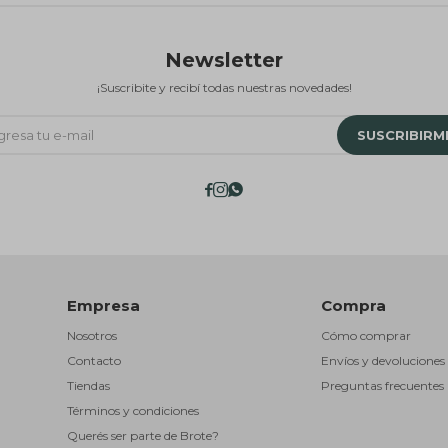
Newsletter
¡Suscribite y recibí todas nuestras novedades!
SUSCRIBIRM



Empresa
Compra
Nosotros
Cómo comprar
Contacto
Envíos y devoluciones
Tiendas
Preguntas frecuentes
Términos y condiciones
Querés ser parte de Brote?