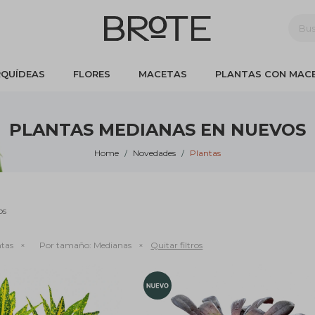
QUÍDEAS
FLORES
MACETAS
PLANTAS CON MAC
PLANTAS MEDIANAS EN NUEVOS
Home
Novedades
Plantas
os
ntas
Por tamaño:
Medianas
Quitar filtros