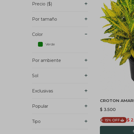
Precio
($)
Por tamaño
Color
Verde
Por ambiente
Sol
Exclusivas
CROTON AMAR
Popular
$
3.500
$
2
Tipo