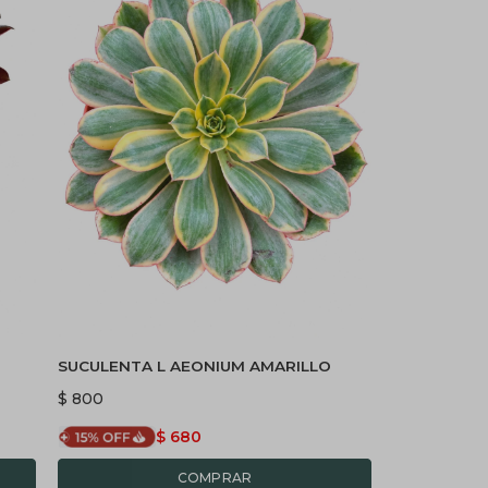
SUCULENTA L AEONIUM AMARILLO
$
800
$
680