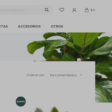
$
0
ETAS
ACCESORIOS
OTROS
Recomendados