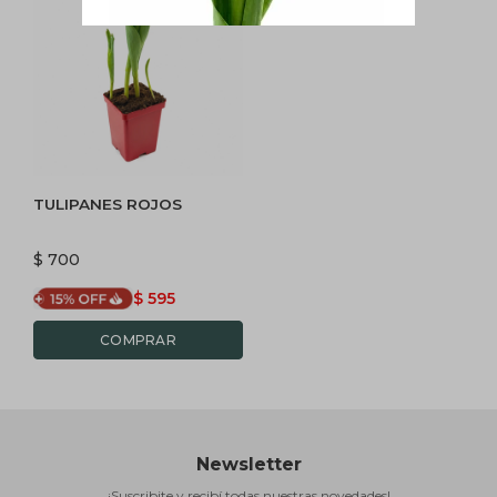
TULIPANES ROJOS
$
700
$
595
Newsletter
¡Suscribite y recibí todas nuestras novedades!