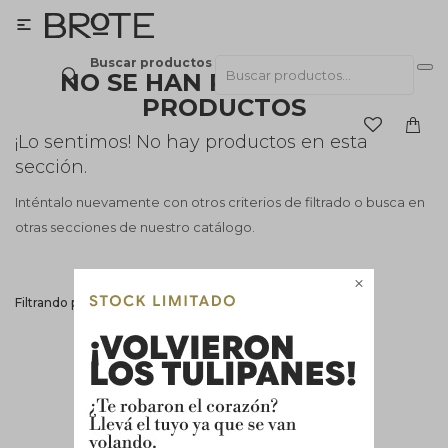

Buscar productos
NO SE HAN RECUPERADO
PRODUCTOS
¡Lo sentimos! No hay productos en esta
sección.
Inténtalo nuevamente con otros criterios de filtrado o busca en
otras secciones de nuestro catálogo.

Filtrando por:
Accesorios
Sustratos
Quitar filtros