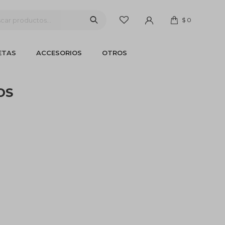
$
0
ETAS
ACCESORIOS
OTROS
OS