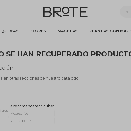
QUÍDEAS
FLORES
MACETAS
PLANTAS CON MAC
O SE HAN RECUPERADO PRODUCT
cción.
ca en otras secciones de nuestro catálogo.
Te recomendamos quitar:
iltros
Accesorios
Cuidados