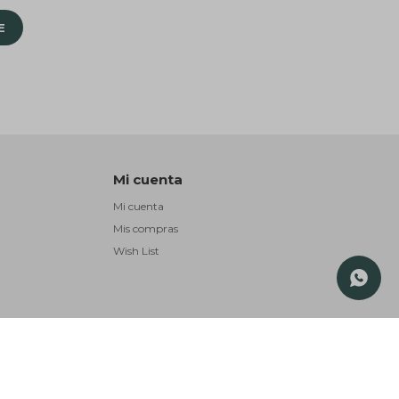
E
Mi cuenta
Mi cuenta
Mis compras
Wish List