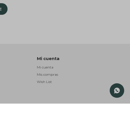
E
Mi cuenta
Mi cuenta
Mis compras
Wish List