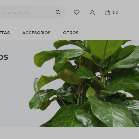
$
0
ETAS
ACCESORIOS
OTROS
OS