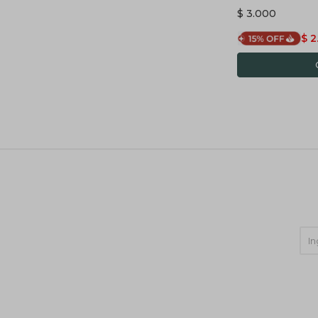
$
3.000
$
2