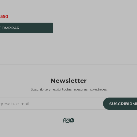
.550
Newsletter
¡Suscribite y recibí todas nuestras novedades!
SUSCRIBIRM


