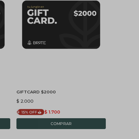
GIFTCARD $2000
$
2.000
$
1.700