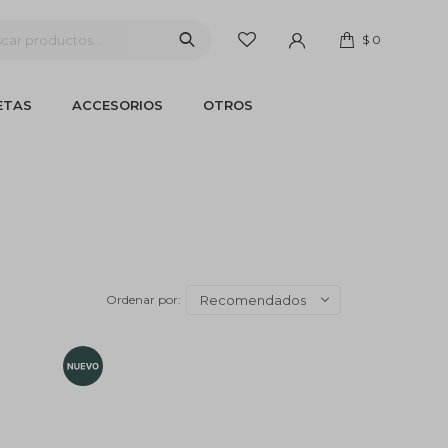
$
0
ETAS
ACCESORIOS
OTROS
Recomendados