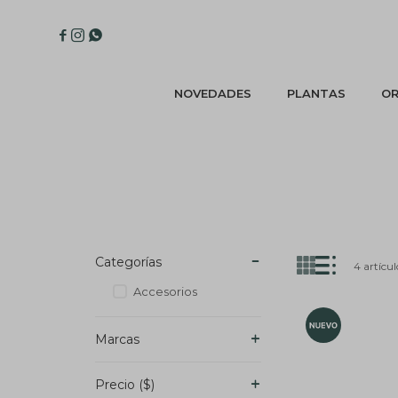



NOVEDADES
PLANTAS
OR
Categorías
4 artícul
Accesorios
Marcas
Precio
($)