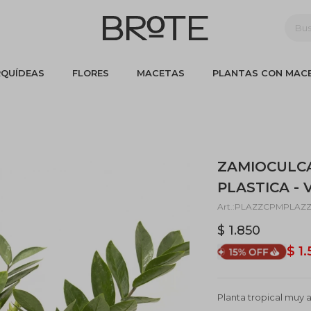
QUÍDEAS
FLORES
MACETAS
PLANTAS CON MAC
ZAMIOCULC
PLASTICA -
PLAZZCPMPLAZ
$
1.850
$
1
Planta tropical muy a