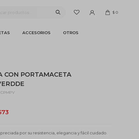
$
0
ETAS
ACCESORIOS
OTROS
A CON PORTAMACETA
 VERDDE
ZCPMPV
.573
preciada por su resistencia, elegancia y fácil cuidado.