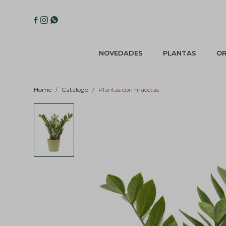



NOVEDADES
PLANTAS
OR
Home
Catálogo
Plantas con macetas