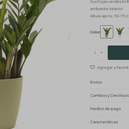
Sus hojas verdes bril
ambiente interior.
Altura aprox. 50–70 
Color
1
Envíos
Cambios y Devoluci
Medios de pago
Características