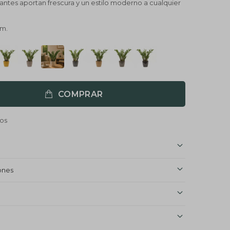
lantes aportan frescura y un estilo moderno a cualquier
cm.
COMPRAR
ones