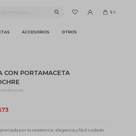
$
0
ETAS
ACCESORIOS
OTROS
A CON PORTAMACETA
 OCHRE
ZCPMPOCHR
.573
preciada por su resistencia, elegancia y fácil cuidado.