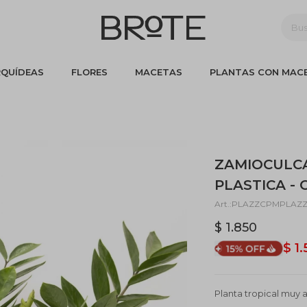
QUÍDEAS
FLORES
MACETAS
PLANTAS CON MAC
ZAMIOCULC
PLASTICA -
PLAZZCPMPLAZ
$
1.850
$
1
Planta tropical muy a