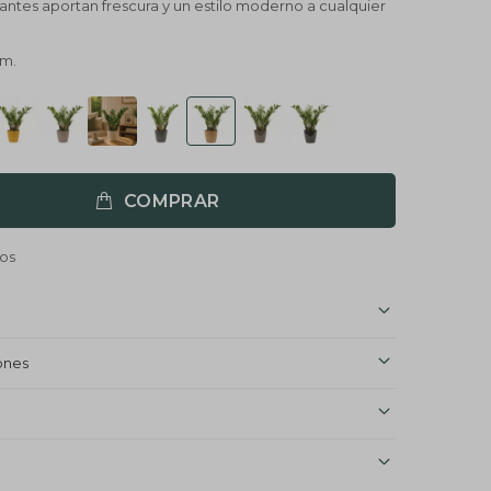
lantes aportan frescura y un estilo moderno a cualquier
cm.
COMPRAR
ones