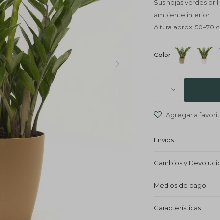
Sus hojas verdes bril
ambiente interior.
Altura aprox. 50–70 
Color
1
Envíos
Cambios y Devoluci
Medios de pago
Características