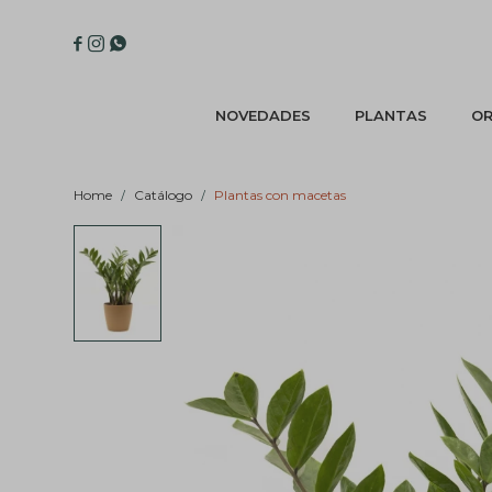



NOVEDADES
PLANTAS
OR
Home
Catálogo
Plantas con macetas