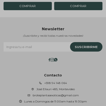
Newsletter
¡Suscribite y recibí todas nuestras novedades!
SUSCRIBIRME



Contacto
+598 94 148 064
José Ellauri 485, Montevideo
broteplantasexoticas@gmail.com
Lunes a Domingos de 11:00am hasta 19:30pm