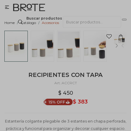

Buscar productos
Home
Catálogo
Accesorios
RECIPIENTES CON TAPA
ACCRCT
$
450
$
383
Estantería colgante plegable de 3 estantes en chapa perforada,
práctica y funcional para organizar y decorar cualquier espacio.