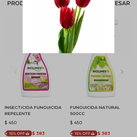
PRODUCTOS QUE TE PUEDEN INTERESAR
INSECTICIDA FUNGUICIDA
FUNGUICIDA NATURAL
REPELENTE
500CC
$
450
$
450
$
383
$
383