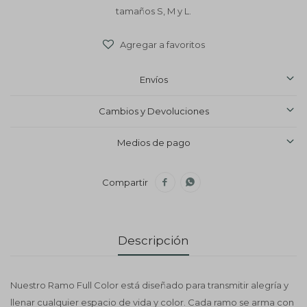
tamaños S, M y L.
Envíos
Cambios y Devoluciones
Medios de pago


Descripción
Nuestro Ramo Full Color está diseñado para transmitir alegría y
llenar cualquier espacio de vida y color. Cada ramo se arma con