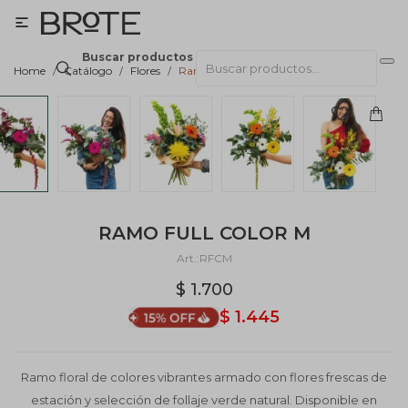

Buscar productos
Home
Catálogo
Flores
Ramos
RAMO FULL COLOR M
RFCM
$
1.700
$
1.445
Ramo floral de colores vibrantes armado con flores frescas de
estación y selección de follaje verde natural. Disponible en