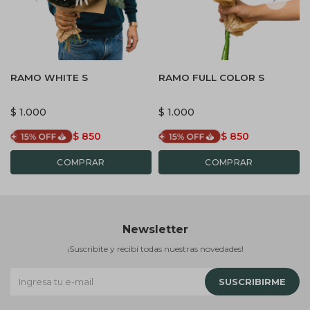
RAMO WHITE S
RAMO FULL COLOR S
$
1.000
$
1.000
$
850
$
850
Newsletter
¡Suscribite y recibí todas nuestras novedades!
SUSCRIBIRME