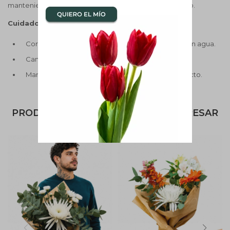
manteniendo siempre el estilo, tamaño y valor del ramo.
Cuidados:
Cortar los tallos en diagonal antes de colocarlos en agua.
Cambiar el agua cada 1–2 días.
Mantener en un lugar fresco y alejado del sol directo.
PRODUCTOS QUE TE PUEDEN INTERESAR