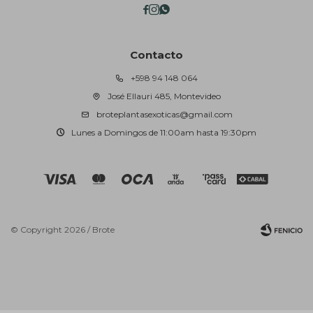



Contacto
+598 94 148 064
José Ellauri 485, Montevideo
broteplantasexoticas@gmail.com
Lunes a Domingos de 11:00am hasta 19:30pm
© Copyright 2026 / Brote