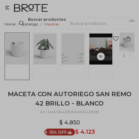

Buscar productos
Home
Catálogo
Macetas
MACETA CON AUTORIEGO SAN REMO
42 BRILLO - BLANCO
MARSR42BRMARSR42BRB
$
4.850
$
4.123