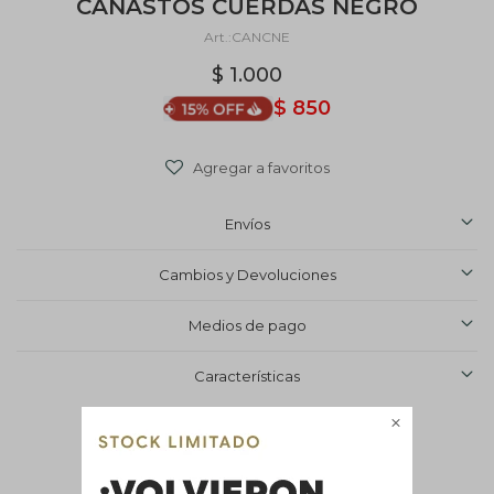
CANASTOS CUERDAS NEGRO
CANCNE
$
1.000
$
850
Envíos
Cambios y Devoluciones
Medios de pago
Características


