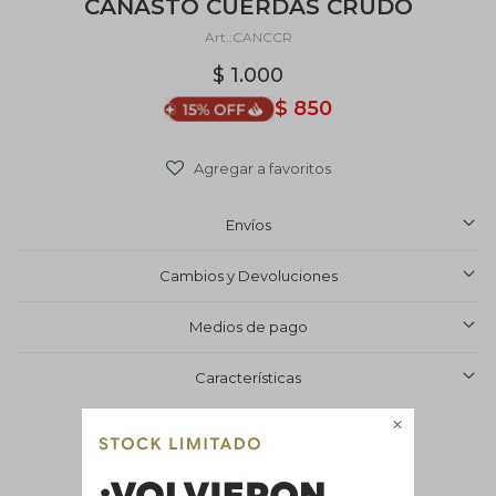
CANASTO CUERDAS CRUDO
CANCCR
$
1.000
$
850
Envíos
Cambios y Devoluciones
Medios de pago
Características


