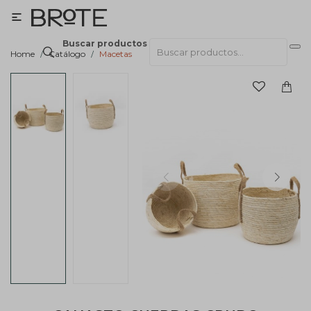

Buscar productos
Home
Catálogo
Macetas