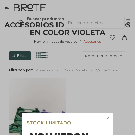

Buscar productos
ACCESORIOS IDEAS DE REGALOS
EN COLOR VIOLETA
Home
Ideas de regalos
Accesorios
Recomendados
Filtrando por:
Accesorios
Color:
Violeta
Quitar filtros
