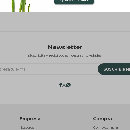
Newsletter
¡Suscribite y recibí todas nuestras novedades!
SUSCRIBIRM



Empresa
Compra
Nosotros
Cómo comprar