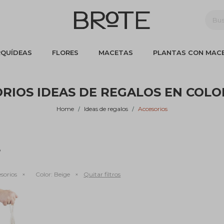
QUÍDEAS
FLORES
MACETAS
PLANTAS CON MAC
RIOS IDEAS DE REGALOS EN COLO
Home
Ideas de regalos
Accesorios
o
sorios
Color:
Beige
Quitar filtros