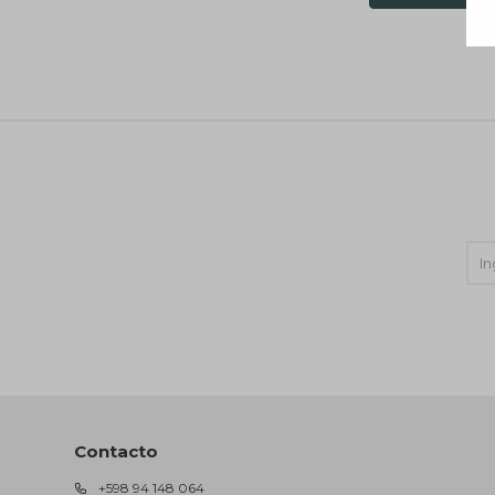
Contacto
+598 94 148 064