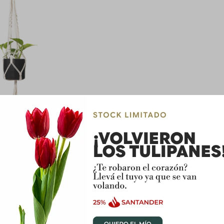
GANTE
25