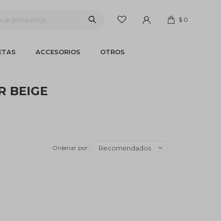
$
0
ETAS
ACCESORIOS
OTROS
R BEIGE
Recomendados